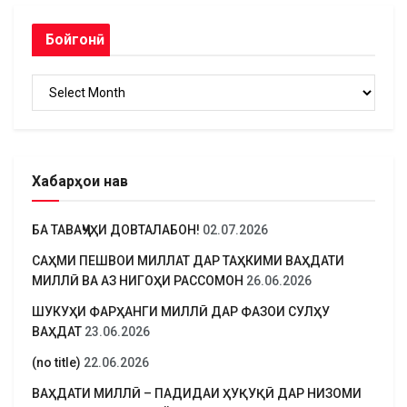
Бойгонӣ
Бойгонӣ
Хабарҳои нав
БА ТАВАҶҶУҲИ ДОВТАЛАБОН!
02.07.2026
САҲМИ ПЕШВОИ МИЛЛАТ ДАР ТАҲКИМИ ВАҲДАТИ
МИЛЛӢ ВА АЗ НИГОҲИ РАССОМОН
26.06.2026
ШУКУҲИ ФАРҲАНГИ МИЛЛӢ ДАР ФАЗОИ СУЛҲУ
ВАҲДАТ
23.06.2026
(no title)
22.06.2026
ВАҲДАТИ МИЛЛӢ – ПАДИДАИ ҲУҚУҚӢ ДАР НИЗОМИ