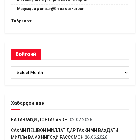
Мақолаҳои донишҷӯён ва магистрон
Табрикот
Бойгонӣ
Бойгонӣ
Хабарҳои нав
БА ТАВАҶҶУҲИ ДОВТАЛАБОН!
02.07.2026
САҲМИ ПЕШВОИ МИЛЛАТ ДАР ТАҲКИМИ ВАҲДАТИ
МИЛЛӢ ВА АЗ НИГОҲИ РАССОМОН
26.06.2026