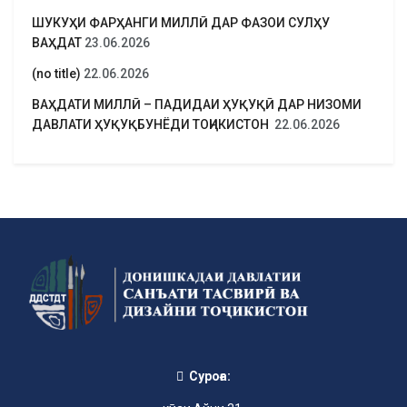
ШУКУҲИ ФАРҲАНГИ МИЛЛӢ ДАР ФАЗОИ СУЛҲУ
ВАҲДАТ
23.06.2026
(no title)
22.06.2026
ВАҲДАТИ МИЛЛӢ – ПАДИДАИ ҲУҚУҚӢ ДАР НИЗОМИ
ДАВЛАТИ ҲУҚУҚБУНЁДИ ТОҶИКИСТОН
22.06.2026
Суроға: