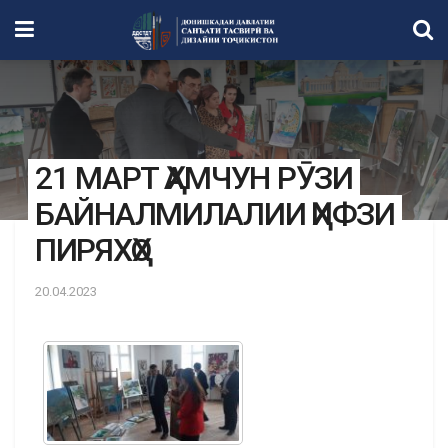
21 МАРТ ҲАМЧУН РӮЗИ
БАЙНАЛМИЛАЛИИ ҲИФЗИ
ПИРЯХҲО
20.04.2023