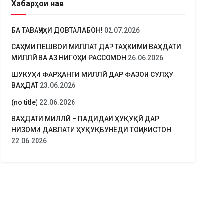
Хабарҳои нав
БА ТАВАҶҶУҲИ ДОВТАЛАБОН!
02.07.2026
САҲМИ ПЕШВОИ МИЛЛАТ ДАР ТАҲКИМИ ВАҲДАТИ
МИЛЛӢ ВА АЗ НИГОҲИ РАССОМОН
26.06.2026
ШУКУҲИ ФАРҲАНГИ МИЛЛӢ ДАР ФАЗОИ СУЛҲУ
ВАҲДАТ
23.06.2026
(no title)
22.06.2026
ВАҲДАТИ МИЛЛӢ – ПАДИДАИ ҲУҚУҚӢ ДАР
НИЗОМИ ДАВЛАТИ ҲУҚУҚБУНЁДИ ТОҶИКИСТОН
22.06.2026