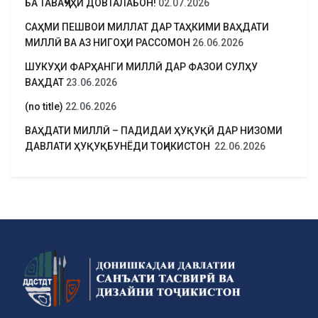
БА ТАВАҶҶУҲИ ДОВТАЛАБОН!
02.07.2026
САҲМИ ПЕШВОИ МИЛЛАТ ДАР ТАҲКИМИ ВАҲДАТИ
МИЛЛӢ ВА АЗ НИГОҲИ РАССОМОН
26.06.2026
ШУКУҲИ ФАРҲАНГИ МИЛЛӢ ДАР ФАЗОИ СУЛҲУ
ВАҲДАТ
23.06.2026
(no title)
22.06.2026
ВАҲДАТИ МИЛЛӢ – ПАДИДАИ ҲУҚУҚӢ ДАР НИЗОМИ
ДАВЛАТИ ҲУҚУҚБУНЁДИ ТОҶИКИСТОН
22.06.2026