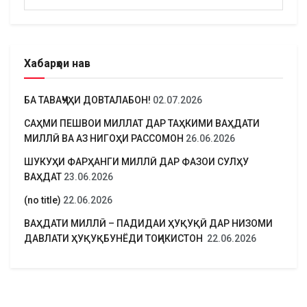
Хабарҳои нав
БА ТАВАҶҶУҲИ ДОВТАЛАБОН!
02.07.2026
САҲМИ ПЕШВОИ МИЛЛАТ ДАР ТАҲКИМИ ВАҲДАТИ
МИЛЛӢ ВА АЗ НИГОҲИ РАССОМОН
26.06.2026
ШУКУҲИ ФАРҲАНГИ МИЛЛӢ ДАР ФАЗОИ СУЛҲУ
ВАҲДАТ
23.06.2026
(no title)
22.06.2026
ВАҲДАТИ МИЛЛӢ – ПАДИДАИ ҲУҚУҚӢ ДАР НИЗОМИ
ДАВЛАТИ ҲУҚУҚБУНЁДИ ТОҶИКИСТОН
22.06.2026