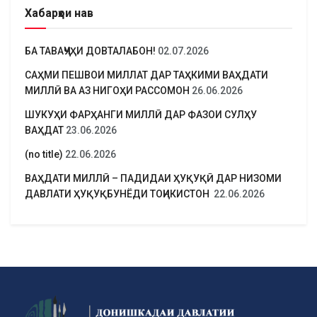
Хабарҳои нав
БА ТАВАҶҶУҲИ ДОВТАЛАБОН!
02.07.2026
САҲМИ ПЕШВОИ МИЛЛАТ ДАР ТАҲКИМИ ВАҲДАТИ
МИЛЛӢ ВА АЗ НИГОҲИ РАССОМОН
26.06.2026
ШУКУҲИ ФАРҲАНГИ МИЛЛӢ ДАР ФАЗОИ СУЛҲУ
ВАҲДАТ
23.06.2026
(no title)
22.06.2026
ВАҲДАТИ МИЛЛӢ – ПАДИДАИ ҲУҚУҚӢ ДАР НИЗОМИ
ДАВЛАТИ ҲУҚУҚБУНЁДИ ТОҶИКИСТОН
22.06.2026