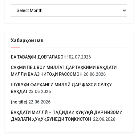
Бойгонӣ
Хабарҳои нав
БА ТАВАҶҶУҲИ ДОВТАЛАБОН!
02.07.2026
САҲМИ ПЕШВОИ МИЛЛАТ ДАР ТАҲКИМИ ВАҲДАТИ
МИЛЛӢ ВА АЗ НИГОҲИ РАССОМОН
26.06.2026
ШУКУҲИ ФАРҲАНГИ МИЛЛӢ ДАР ФАЗОИ СУЛҲУ
ВАҲДАТ
23.06.2026
(no title)
22.06.2026
ВАҲДАТИ МИЛЛӢ – ПАДИДАИ ҲУҚУҚӢ ДАР НИЗОМИ
ДАВЛАТИ ҲУҚУҚБУНЁДИ ТОҶИКИСТОН
22.06.2026