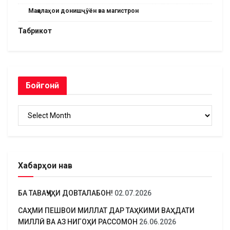
Мақолаҳои донишҷӯён ва магистрон
Табрикот
Бойгонӣ
Бойгонӣ
Хабарҳои нав
БА ТАВАҶҶУҲИ ДОВТАЛАБОН!
02.07.2026
САҲМИ ПЕШВОИ МИЛЛАТ ДАР ТАҲКИМИ ВАҲДАТИ
МИЛЛӢ ВА АЗ НИГОҲИ РАССОМОН
26.06.2026