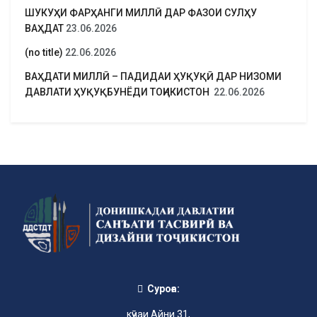
ШУКУҲИ ФАРҲАНГИ МИЛЛӢ ДАР ФАЗОИ СУЛҲУ
ВАҲДАТ
23.06.2026
(no title)
22.06.2026
ВАҲДАТИ МИЛЛӢ – ПАДИДАИ ҲУҚУҚӢ ДАР НИЗОМИ
ДАВЛАТИ ҲУҚУҚБУНЁДИ ТОҶИКИСТОН
22.06.2026
Суроға:
кӯчаи Айни 31,