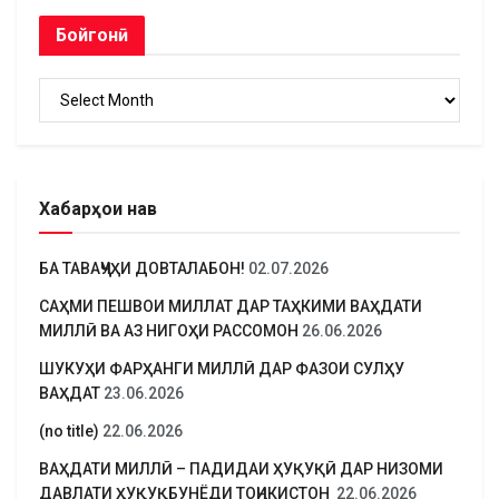
Бойгонӣ
Бойгонӣ
Хабарҳои нав
БА ТАВАҶҶУҲИ ДОВТАЛАБОН!
02.07.2026
САҲМИ ПЕШВОИ МИЛЛАТ ДАР ТАҲКИМИ ВАҲДАТИ
МИЛЛӢ ВА АЗ НИГОҲИ РАССОМОН
26.06.2026
ШУКУҲИ ФАРҲАНГИ МИЛЛӢ ДАР ФАЗОИ СУЛҲУ
ВАҲДАТ
23.06.2026
(no title)
22.06.2026
ВАҲДАТИ МИЛЛӢ – ПАДИДАИ ҲУҚУҚӢ ДАР НИЗОМИ
ДАВЛАТИ ҲУҚУҚБУНЁДИ ТОҶИКИСТОН
22.06.2026