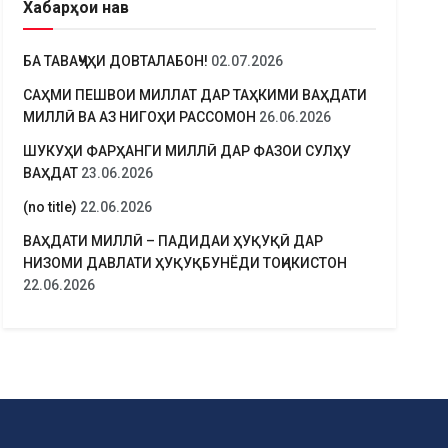
Хабарҳои нав
БА ТАВАҶҶУҲИ ДОВТАЛАБОН!
02.07.2026
САҲМИ ПЕШВОИ МИЛЛАТ ДАР ТАҲКИМИ ВАҲДАТИ
МИЛЛӢ ВА АЗ НИГОҲИ РАССОМОН
26.06.2026
ШУКУҲИ ФАРҲАНГИ МИЛЛӢ ДАР ФАЗОИ СУЛҲУ
ВАҲДАТ
23.06.2026
(no title)
22.06.2026
ВАҲДАТИ МИЛЛӢ – ПАДИДАИ ҲУҚУҚӢ ДАР
НИЗОМИ ДАВЛАТИ ҲУҚУҚБУНЁДИ ТОҶИКИСТОН
22.06.2026