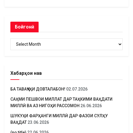
Бойгонӣ
Бойгонӣ
Хабарҳои нав
БА ТАВАҶҶУҲИ ДОВТАЛАБОН!
02.07.2026
САҲМИ ПЕШВОИ МИЛЛАТ ДАР ТАҲКИМИ ВАҲДАТИ
МИЛЛӢ ВА АЗ НИГОҲИ РАССОМОН
26.06.2026
ШУКУҲИ ФАРҲАНГИ МИЛЛӢ ДАР ФАЗОИ СУЛҲУ
ВАҲДАТ
23.06.2026
(no title)
22.06.2026