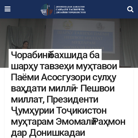
Чорабинӣ бахшида ба
шарҳу тавзеҳи муҳтавои
Паёми Асосгузори сулҳу
ваҳдати миллӣ – Пешвои
миллат, Президенти
Ҷумҳурии Тоҷикистон
муҳтарам Эмомалӣ Раҳмон
дар Донишкадаи