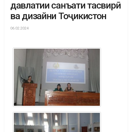
давлатии санъати тасвирӣ
ва дизайни Тоҷикистон
06.02.2024