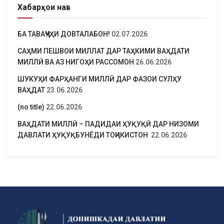
Хабарҳои нав
БА ТАВАҶҶУҲИ ДОВТАЛАБОН!
02.07.2026
САҲМИ ПЕШВОИ МИЛЛАТ ДАР ТАҲКИМИ ВАҲДАТИ
МИЛЛӢ ВА АЗ НИГОҲИ РАССОМОН
26.06.2026
ШУКУҲИ ФАРҲАНГИ МИЛЛӢ ДАР ФАЗОИ СУЛҲУ
ВАҲДАТ
23.06.2026
(no title)
22.06.2026
ВАҲДАТИ МИЛЛӢ – ПАДИДАИ ҲУҚУҚӢ ДАР НИЗОМИ
ДАВЛАТИ ҲУҚУҚБУНЁДИ ТОҶИКИСТОН
22.06.2026