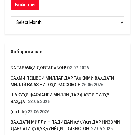
Бойгонӣ
Бойгонӣ
Хабарҳои нав
БА ТАВАҶҶУҲИ ДОВТАЛАБОН!
02.07.2026
САҲМИ ПЕШВОИ МИЛЛАТ ДАР ТАҲКИМИ ВАҲДАТИ
МИЛЛӢ ВА АЗ НИГОҲИ РАССОМОН
26.06.2026
ШУКУҲИ ФАРҲАНГИ МИЛЛӢ ДАР ФАЗОИ СУЛҲУ
ВАҲДАТ
23.06.2026
(no title)
22.06.2026
ВАҲДАТИ МИЛЛӢ – ПАДИДАИ ҲУҚУҚӢ ДАР НИЗОМИ
ДАВЛАТИ ҲУҚУҚБУНЁДИ ТОҶИКИСТОН
22.06.2026