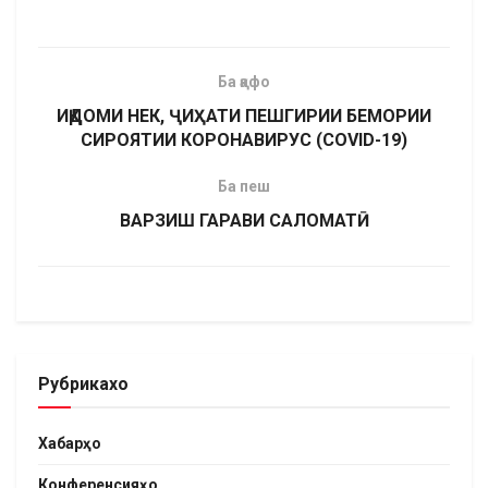
Ба қафо
ИҚДОМИ НЕК, ҶИҲАТИ ПЕШГИРИИ БЕМОРИИ
СИРОЯТИИ КОРОНАВИРУС (COVID-19)
Ба пеш
ВАРЗИШ ГАРАВИ САЛОМАТӢ
Рубрикахо
Хабарҳо
Конференсияҳо