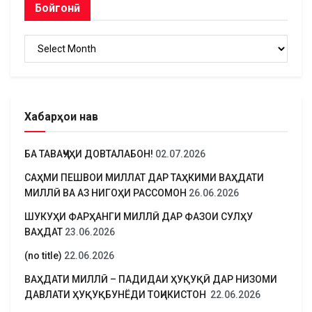
Бойгонӣ
Бойгонӣ
Хабарҳои нав
БА ТАВАҶҶУҲИ ДОВТАЛАБОН!
02.07.2026
САҲМИ ПЕШВОИ МИЛЛАТ ДАР ТАҲКИМИ ВАҲДАТИ
МИЛЛӢ ВА АЗ НИГОҲИ РАССОМОН
26.06.2026
ШУКУҲИ ФАРҲАНГИ МИЛЛӢ ДАР ФАЗОИ СУЛҲУ
ВАҲДАТ
23.06.2026
(no title)
22.06.2026
ВАҲДАТИ МИЛЛӢ – ПАДИДАИ ҲУҚУҚӢ ДАР НИЗОМИ
ДАВЛАТИ ҲУҚУҚБУНЁДИ ТОҶИКИСТОН
22.06.2026