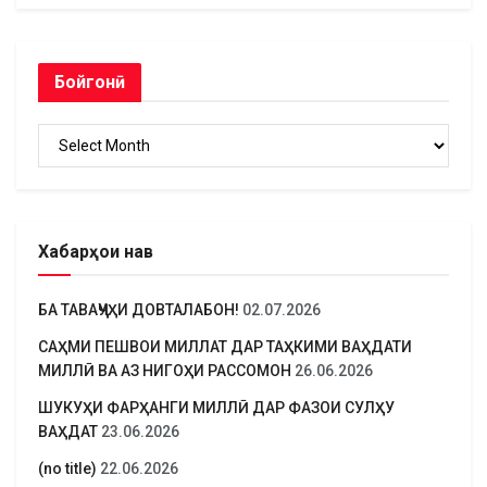
Бойгонӣ
Бойгонӣ
Хабарҳои нав
БА ТАВАҶҶУҲИ ДОВТАЛАБОН!
02.07.2026
САҲМИ ПЕШВОИ МИЛЛАТ ДАР ТАҲКИМИ ВАҲДАТИ
МИЛЛӢ ВА АЗ НИГОҲИ РАССОМОН
26.06.2026
ШУКУҲИ ФАРҲАНГИ МИЛЛӢ ДАР ФАЗОИ СУЛҲУ
ВАҲДАТ
23.06.2026
(no title)
22.06.2026