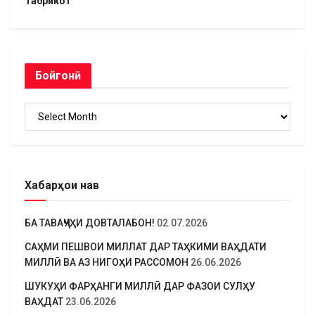
Табрикот
Бойгонӣ
Бойгонӣ
Хабарҳои нав
БА ТАВАҶҶУҲИ ДОВТАЛАБОН!
02.07.2026
САҲМИ ПЕШВОИ МИЛЛАТ ДАР ТАҲКИМИ ВАҲДАТИ
МИЛЛӢ ВА АЗ НИГОҲИ РАССОМОН
26.06.2026
ШУКУҲИ ФАРҲАНГИ МИЛЛӢ ДАР ФАЗОИ СУЛҲУ
ВАҲДАТ
23.06.2026