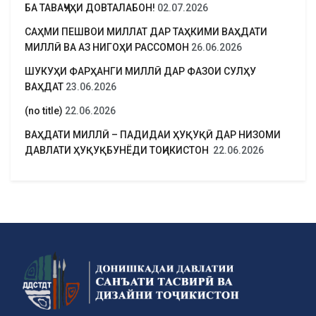
БА ТАВАҶҶУҲИ ДОВТАЛАБОН!
02.07.2026
САҲМИ ПЕШВОИ МИЛЛАТ ДАР ТАҲКИМИ ВАҲДАТИ
МИЛЛӢ ВА АЗ НИГОҲИ РАССОМОН
26.06.2026
ШУКУҲИ ФАРҲАНГИ МИЛЛӢ ДАР ФАЗОИ СУЛҲУ
ВАҲДАТ
23.06.2026
(no title)
22.06.2026
ВАҲДАТИ МИЛЛӢ – ПАДИДАИ ҲУҚУҚӢ ДАР НИЗОМИ
ДАВЛАТИ ҲУҚУҚБУНЁДИ ТОҶИКИСТОН
22.06.2026