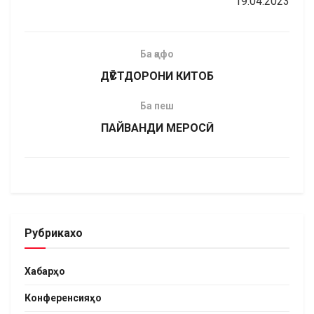
19.04.2023
Ба қафо
ДӮСТДОРОНИ КИТОБ
Ба пеш
ПАЙВАНДИ МЕРОСӢ
Рубрикахо
Хабарҳо
Конференсияҳо