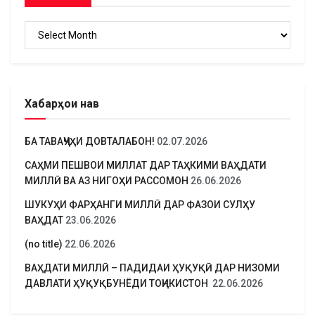
Бойгонӣ
Хабарҳои нав
БА ТАВАҶҶУҲИ ДОВТАЛАБОН!
02.07.2026
САҲМИ ПЕШВОИ МИЛЛАТ ДАР ТАҲКИМИ ВАҲДАТИ
МИЛЛӢ ВА АЗ НИГОҲИ РАССОМОН
26.06.2026
ШУКУҲИ ФАРҲАНГИ МИЛЛӢ ДАР ФАЗОИ СУЛҲУ
ВАҲДАТ
23.06.2026
(no title)
22.06.2026
ВАҲДАТИ МИЛЛӢ – ПАДИДАИ ҲУҚУҚӢ ДАР НИЗОМИ
ДАВЛАТИ ҲУҚУҚБУНЁДИ ТОҶИКИСТОН
22.06.2026