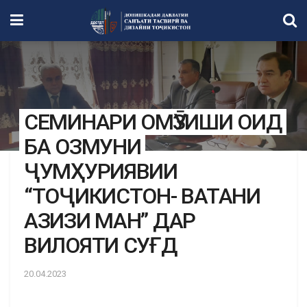
СЕМИНАРИ ОМӮЗИШИ ОИД
БА ОЗМУНИ
ҶУМҲУРИЯВИИ
“ТОҶИКИСТОН- ВАТАНИ
АЗИЗИ МАН” ДАР
ВИЛОЯТИ СУҒД
20.04.2023