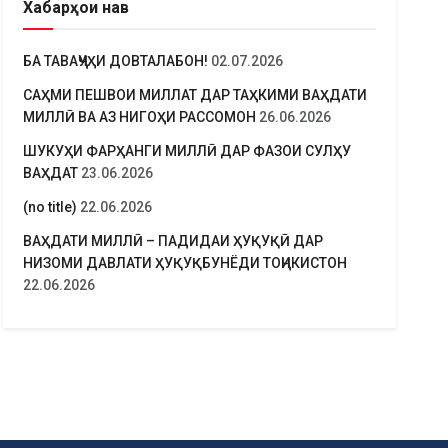
Хабарҳои нав
БА ТАВАҶҶУҲИ ДОВТАЛАБОН!
02.07.2026
САҲМИ ПЕШВОИ МИЛЛАТ ДАР ТАҲКИМИ ВАҲДАТИ
МИЛЛӢ ВА АЗ НИГОҲИ РАССОМОН
26.06.2026
ШУКУҲИ ФАРҲАНГИ МИЛЛӢ ДАР ФАЗОИ СУЛҲУ
ВАҲДАТ
23.06.2026
(no title)
22.06.2026
ВАҲДАТИ МИЛЛӢ – ПАДИДАИ ҲУҚУҚӢ ДАР
НИЗОМИ ДАВЛАТИ ҲУҚУҚБУНЁДИ ТОҶИКИСТОН
22.06.2026