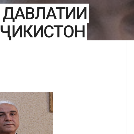
И ДАВЛАТИИ
ОҶИКИСТОН