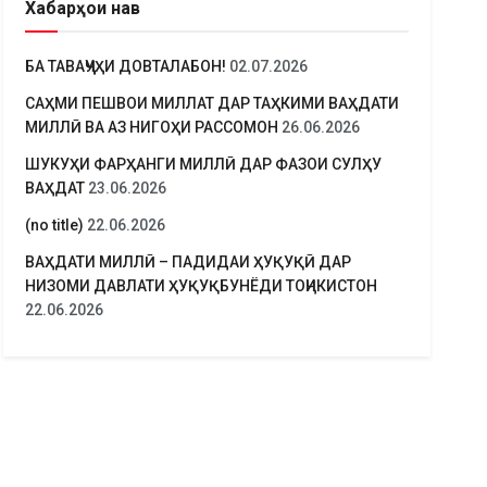
Хабарҳои нав
БА ТАВАҶҶУҲИ ДОВТАЛАБОН!
02.07.2026
САҲМИ ПЕШВОИ МИЛЛАТ ДАР ТАҲКИМИ ВАҲДАТИ
МИЛЛӢ ВА АЗ НИГОҲИ РАССОМОН
26.06.2026
ШУКУҲИ ФАРҲАНГИ МИЛЛӢ ДАР ФАЗОИ СУЛҲУ
ВАҲДАТ
23.06.2026
(no title)
22.06.2026
ВАҲДАТИ МИЛЛӢ – ПАДИДАИ ҲУҚУҚӢ ДАР
НИЗОМИ ДАВЛАТИ ҲУҚУҚБУНЁДИ ТОҶИКИСТОН
22.06.2026