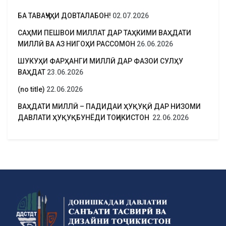
БА ТАВАҶҶУҲИ ДОВТАЛАБОН!
02.07.2026
САҲМИ ПЕШВОИ МИЛЛАТ ДАР ТАҲКИМИ ВАҲДАТИ
МИЛЛӢ ВА АЗ НИГОҲИ РАССОМОН
26.06.2026
ШУКУҲИ ФАРҲАНГИ МИЛЛӢ ДАР ФАЗОИ СУЛҲУ
ВАҲДАТ
23.06.2026
(no title)
22.06.2026
ВАҲДАТИ МИЛЛӢ – ПАДИДАИ ҲУҚУҚӢ ДАР НИЗОМИ
ДАВЛАТИ ҲУҚУҚБУНЁДИ ТОҶИКИСТОН
22.06.2026