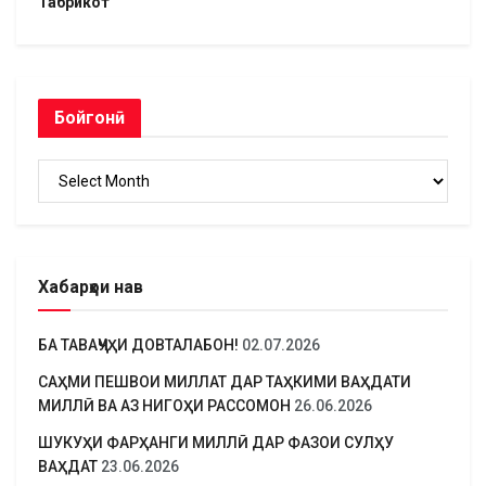
Табрикот
Бойгонӣ
Бойгонӣ
Хабарҳои нав
БА ТАВАҶҶУҲИ ДОВТАЛАБОН!
02.07.2026
САҲМИ ПЕШВОИ МИЛЛАТ ДАР ТАҲКИМИ ВАҲДАТИ
МИЛЛӢ ВА АЗ НИГОҲИ РАССОМОН
26.06.2026
ШУКУҲИ ФАРҲАНГИ МИЛЛӢ ДАР ФАЗОИ СУЛҲУ
ВАҲДАТ
23.06.2026