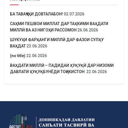
БА ТАВАҶҶУҲИ ДОВТАЛАБОН!
02.07.2026
САҲМИ ПЕШВОИ МИЛЛАТ ДАР ТАҲКИМИ ВАҲДАТИ
МИЛЛӢ ВА АЗ НИГОҲИ РАССОМОН
26.06.2026
ШУКУҲИ ФАРҲАНГИ МИЛЛӢ ДАР ФАЗОИ СУЛҲУ
ВАҲДАТ
23.06.2026
(no title)
22.06.2026
ВАҲДАТИ МИЛЛӢ – ПАДИДАИ ҲУҚУҚӢ ДАР НИЗОМИ
ДАВЛАТИ ҲУҚУҚБУНЁДИ ТОҶИКИСТОН
22.06.2026