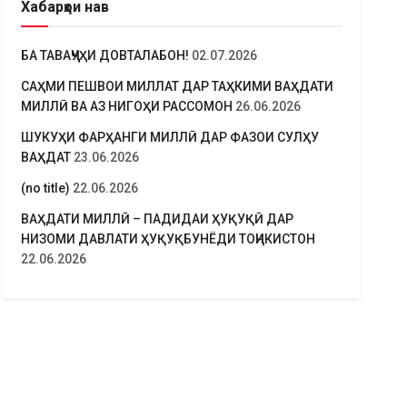
Хабарҳои нав
БА ТАВАҶҶУҲИ ДОВТАЛАБОН!
02.07.2026
САҲМИ ПЕШВОИ МИЛЛАТ ДАР ТАҲКИМИ ВАҲДАТИ
МИЛЛӢ ВА АЗ НИГОҲИ РАССОМОН
26.06.2026
ШУКУҲИ ФАРҲАНГИ МИЛЛӢ ДАР ФАЗОИ СУЛҲУ
ВАҲДАТ
23.06.2026
(no title)
22.06.2026
ВАҲДАТИ МИЛЛӢ – ПАДИДАИ ҲУҚУҚӢ ДАР
НИЗОМИ ДАВЛАТИ ҲУҚУҚБУНЁДИ ТОҶИКИСТОН
22.06.2026