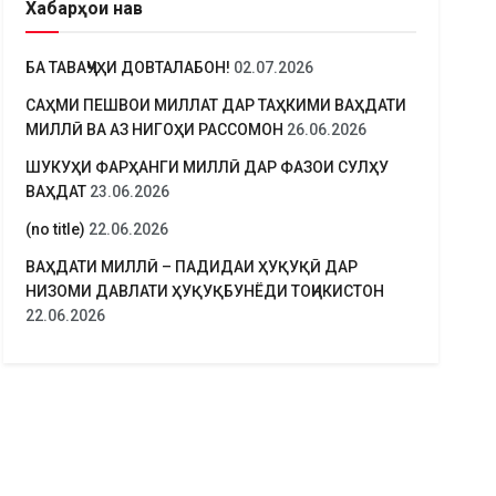
Хабарҳои нав
БА ТАВАҶҶУҲИ ДОВТАЛАБОН!
02.07.2026
САҲМИ ПЕШВОИ МИЛЛАТ ДАР ТАҲКИМИ ВАҲДАТИ
МИЛЛӢ ВА АЗ НИГОҲИ РАССОМОН
26.06.2026
ШУКУҲИ ФАРҲАНГИ МИЛЛӢ ДАР ФАЗОИ СУЛҲУ
ВАҲДАТ
23.06.2026
(no title)
22.06.2026
ВАҲДАТИ МИЛЛӢ – ПАДИДАИ ҲУҚУҚӢ ДАР
НИЗОМИ ДАВЛАТИ ҲУҚУҚБУНЁДИ ТОҶИКИСТОН
22.06.2026