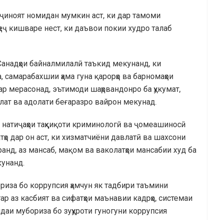
ҷиноят номидан мумкин аст, ки дар тамоми
ҳеҷ кишваре нест, ки даъвои покии худро талаб
 Санадҳои байналмилалӣ таъкид мекунанд, ки
 самарабахшии ҳама гуна қарорҳо ва барномаҳои
ар мерасонад, эътимоди шаҳрвандонро ба ҳукумат,
лат ва адолати беғаразро вайрон мекунад.
, натиҷаҳои таҳқиқоти криминологӣ ва ҷомеашиносӣ
ҳо дар он аст, ки хизматчиёни давлатӣ ва шахсони
ранд, аз мансаб, мақом ва ваколатҳои мансабии худ ба
кунанд.
ориза бо коррупсия ҳамчун як тадбири таъмини
р аз касбият ва сифатҳои маънавии кадрҳо, системаи
ндаи мубориза бо зуҳуроти гуногуни коррупсия