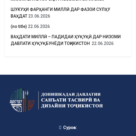
ШУКУҲИ ФАРҲАНГИ МИЛЛӢ ДАР ФАЗОИ СУЛҲУ
ВАҲДАТ
23.06.2026
(no title)
22.06.2026
ВАҲДАТИ МИЛЛӢ – ПАДИДАИ ҲУҚУҚӢ ДАР НИЗОМИ
ДАВЛАТИ ҲУҚУҚБУНЁДИ ТОҶИКИСТОН
22.06.2026
Суроға: