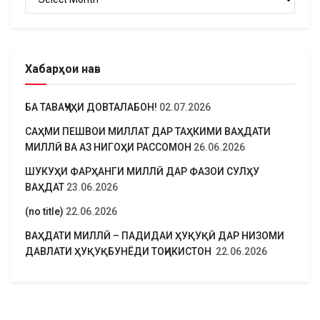
Хабарҳои нав
БА ТАВАҶҶУҲИ ДОВТАЛАБОН!
02.07.2026
САҲМИ ПЕШВОИ МИЛЛАТ ДАР ТАҲКИМИ ВАҲДАТИ
МИЛЛӢ ВА АЗ НИГОҲИ РАССОМОН
26.06.2026
ШУКУҲИ ФАРҲАНГИ МИЛЛӢ ДАР ФАЗОИ СУЛҲУ
ВАҲДАТ
23.06.2026
(no title)
22.06.2026
ВАҲДАТИ МИЛЛӢ – ПАДИДАИ ҲУҚУҚӢ ДАР НИЗОМИ
ДАВЛАТИ ҲУҚУҚБУНЁДИ ТОҶИКИСТОН
22.06.2026