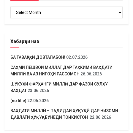
Бойгонӣ
Хабарҳои нав
БА ТАВАҶҶУҲИ ДОВТАЛАБОН!
02.07.2026
САҲМИ ПЕШВОИ МИЛЛАТ ДАР ТАҲКИМИ ВАҲДАТИ
МИЛЛӢ ВА АЗ НИГОҲИ РАССОМОН
26.06.2026
ШУКУҲИ ФАРҲАНГИ МИЛЛӢ ДАР ФАЗОИ СУЛҲУ
ВАҲДАТ
23.06.2026
(no title)
22.06.2026
ВАҲДАТИ МИЛЛӢ – ПАДИДАИ ҲУҚУҚӢ ДАР НИЗОМИ
ДАВЛАТИ ҲУҚУҚБУНЁДИ ТОҶИКИСТОН
22.06.2026