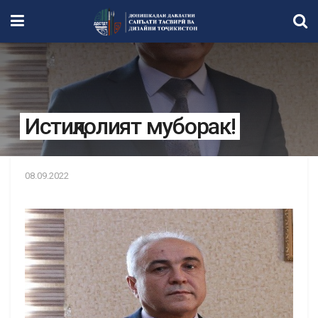
Истиқлолият муборак!
08.09.2022