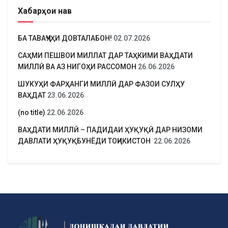
Хабарҳои нав
БА ТАВАҶҶУҲИ ДОВТАЛАБОН!
02.07.2026
САҲМИ ПЕШВОИ МИЛЛАТ ДАР ТАҲКИМИ ВАҲДАТИ
МИЛЛӢ ВА АЗ НИГОҲИ РАССОМОН
26.06.2026
ШУКУҲИ ФАРҲАНГИ МИЛЛӢ ДАР ФАЗОИ СУЛҲУ
ВАҲДАТ
23.06.2026
(no title)
22.06.2026
ВАҲДАТИ МИЛЛӢ – ПАДИДАИ ҲУҚУҚӢ ДАР НИЗОМИ
ДАВЛАТИ ҲУҚУҚБУНЁДИ ТОҶИКИСТОН
22.06.2026