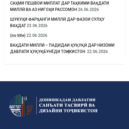
САҲМИ ПЕШВОИ МИЛЛАТ ДАР ТАҲКИМИ ВАҲДАТИ
МИЛЛӢ ВА АЗ НИГОҲИ РАССОМОН
26.06.2026
ШУКУҲИ ФАРҲАНГИ МИЛЛӢ ДАР ФАЗОИ СУЛҲУ
ВАҲДАТ
23.06.2026
(no title)
22.06.2026
ВАҲДАТИ МИЛЛӢ – ПАДИДАИ ҲУҚУҚӢ ДАР НИЗОМИ
ДАВЛАТИ ҲУҚУҚБУНЁДИ ТОҶИКИСТОН
22.06.2026