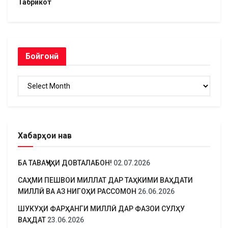
Табрикот
Бойгонӣ
Бойгонӣ
Хабарҳои нав
БА ТАВАҶҶУҲИ ДОВТАЛАБОН!
02.07.2026
САҲМИ ПЕШВОИ МИЛЛАТ ДАР ТАҲКИМИ ВАҲДАТИ
МИЛЛӢ ВА АЗ НИГОҲИ РАССОМОН
26.06.2026
ШУКУҲИ ФАРҲАНГИ МИЛЛӢ ДАР ФАЗОИ СУЛҲУ
ВАҲДАТ
23.06.2026