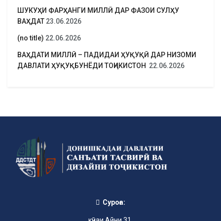
ШУКУҲИ ФАРҲАНГИ МИЛЛӢ ДАР ФАЗОИ СУЛҲУ
ВАҲДАТ
23.06.2026
(no title)
22.06.2026
ВАҲДАТИ МИЛЛӢ – ПАДИДАИ ҲУҚУҚӢ ДАР НИЗОМИ
ДАВЛАТИ ҲУҚУҚБУНЁДИ ТОҶИКИСТОН
22.06.2026
Суроға:
кӯчаи Айни 31,