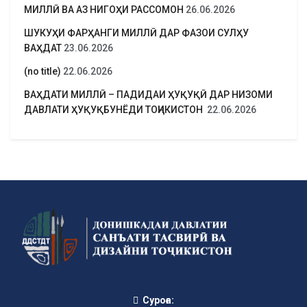
МИЛЛӢ ВА АЗ НИГОҲИ РАССОМОН
26.06.2026
ШУКУҲИ ФАРҲАНГИ МИЛЛӢ ДАР ФАЗОИ СУЛҲУ
ВАҲДАТ
23.06.2026
(no title)
22.06.2026
ВАҲДАТИ МИЛЛӢ – ПАДИДАИ ҲУҚУҚӢ ДАР НИЗОМИ
ДАВЛАТИ ҲУҚУҚБУНЁДИ ТОҶИКИСТОН
22.06.2026
Суроға: