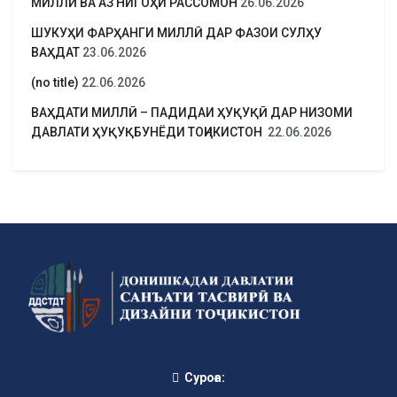
МИЛЛӢ ВА АЗ НИГОҲИ РАССОМОН
26.06.2026
ШУКУҲИ ФАРҲАНГИ МИЛЛӢ ДАР ФАЗОИ СУЛҲУ
ВАҲДАТ
23.06.2026
(no title)
22.06.2026
ВАҲДАТИ МИЛЛӢ – ПАДИДАИ ҲУҚУҚӢ ДАР НИЗОМИ
ДАВЛАТИ ҲУҚУҚБУНЁДИ ТОҶИКИСТОН
22.06.2026
Суроға: