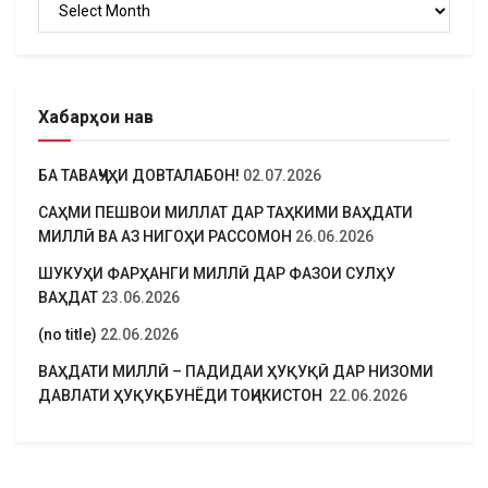
Хабарҳои нав
БА ТАВАҶҶУҲИ ДОВТАЛАБОН!
02.07.2026
САҲМИ ПЕШВОИ МИЛЛАТ ДАР ТАҲКИМИ ВАҲДАТИ
МИЛЛӢ ВА АЗ НИГОҲИ РАССОМОН
26.06.2026
ШУКУҲИ ФАРҲАНГИ МИЛЛӢ ДАР ФАЗОИ СУЛҲУ
ВАҲДАТ
23.06.2026
(no title)
22.06.2026
ВАҲДАТИ МИЛЛӢ – ПАДИДАИ ҲУҚУҚӢ ДАР НИЗОМИ
ДАВЛАТИ ҲУҚУҚБУНЁДИ ТОҶИКИСТОН
22.06.2026