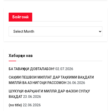
Бойгонӣ
Бойгонӣ
Хабарҳои нав
БА ТАВАҶҶУҲИ ДОВТАЛАБОН!
02.07.2026
САҲМИ ПЕШВОИ МИЛЛАТ ДАР ТАҲКИМИ ВАҲДАТИ
МИЛЛӢ ВА АЗ НИГОҲИ РАССОМОН
26.06.2026
ШУКУҲИ ФАРҲАНГИ МИЛЛӢ ДАР ФАЗОИ СУЛҲУ
ВАҲДАТ
23.06.2026
(no title)
22.06.2026