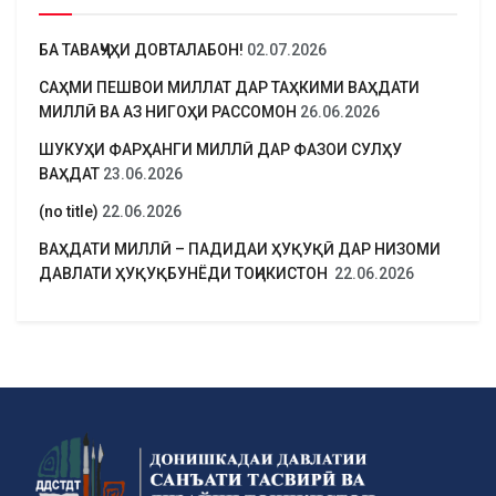
БА ТАВАҶҶУҲИ ДОВТАЛАБОН!
02.07.2026
САҲМИ ПЕШВОИ МИЛЛАТ ДАР ТАҲКИМИ ВАҲДАТИ
МИЛЛӢ ВА АЗ НИГОҲИ РАССОМОН
26.06.2026
ШУКУҲИ ФАРҲАНГИ МИЛЛӢ ДАР ФАЗОИ СУЛҲУ
ВАҲДАТ
23.06.2026
(no title)
22.06.2026
ВАҲДАТИ МИЛЛӢ – ПАДИДАИ ҲУҚУҚӢ ДАР НИЗОМИ
ДАВЛАТИ ҲУҚУҚБУНЁДИ ТОҶИКИСТОН
22.06.2026