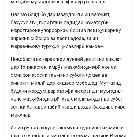
мазҳаби муътадили ҳанафӣ дур рафтаанд.
Пас мо бояд бо дарназардошти ин вазъият,
бахусус авҷ гирифтани падидаи номатлуби
ифротгароиву терроризм беш аз пеш ҳушёриву
зиракии сиёсиро аз даст надода, аз ин
љараёнњову гуруҳҳо ҷилавгирӣ намоем.
Новобаста аз характери дунявӣ доштани давлат
дар Тоҷикистон, имрӯз мазҳаби ҳанафӣ яке аз
омилҳои асосии таъмини суботи ҷомеа ва
амнияти миллӣ дар кишвар мебошад. Муттаҳид
будани мардум дар атрофи як арзиши муътадил,
яъне мазҳаби ҳанафӣ, худ омили ваҳдат ва субот
аст, ки ба таври табиӣ нақши ваҳдатбахширо иҷро
мекунад.
Аз ин рӯ ташаккулу такомули худшиносии миллӣ,
шинохту таблиғи мазҳаби таҳаммулпазири Имоми