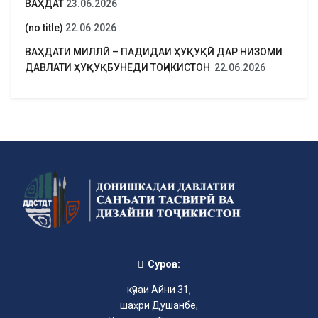
ВАҲДАТ
23.06.2026
(no title)
22.06.2026
ВАҲДАТИ МИЛЛӢ – ПАДИДАИ ҲУҚУҚӢ ДАР НИЗОМИ
ДАВЛАТИ ҲУҚУҚБУНЁДИ ТОҶИКИСТОН
22.06.2026
Суроға:
кӯчаи Айни 31,
шаҳри Душанбе,