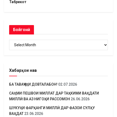
Табрикот
Бойгонӣ
Бойгонӣ
Хабарҳои нав
БА ТАВАҶҶУҲИ ДОВТАЛАБОН!
02.07.2026
САҲМИ ПЕШВОИ МИЛЛАТ ДАР ТАҲКИМИ ВАҲДАТИ
МИЛЛӢ ВА АЗ НИГОҲИ РАССОМОН
26.06.2026
ШУКУҲИ ФАРҲАНГИ МИЛЛӢ ДАР ФАЗОИ СУЛҲУ
ВАҲДАТ
23.06.2026