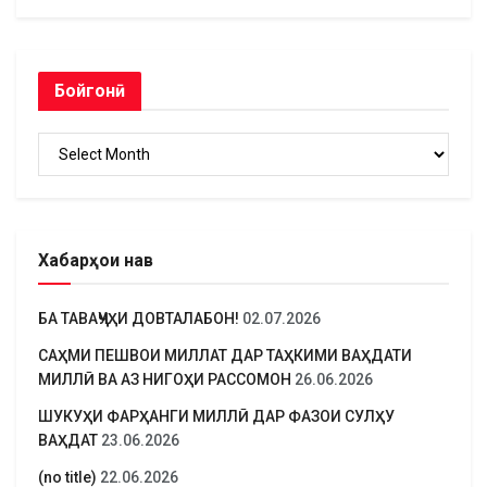
Бойгонӣ
Бойгонӣ
Хабарҳои нав
БА ТАВАҶҶУҲИ ДОВТАЛАБОН!
02.07.2026
САҲМИ ПЕШВОИ МИЛЛАТ ДАР ТАҲКИМИ ВАҲДАТИ
МИЛЛӢ ВА АЗ НИГОҲИ РАССОМОН
26.06.2026
ШУКУҲИ ФАРҲАНГИ МИЛЛӢ ДАР ФАЗОИ СУЛҲУ
ВАҲДАТ
23.06.2026
(no title)
22.06.2026