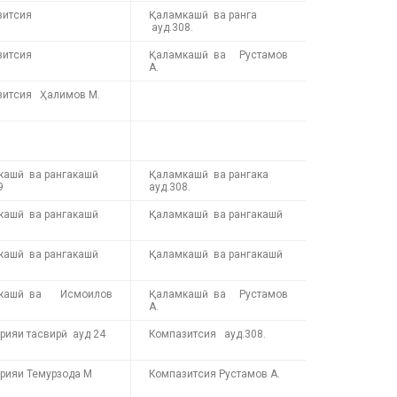
зитсия
Қаламкашӣ ва ранга
ауд.308.
зитсия
Қаламкашӣ ва Рустамов
А.
зитсия Ҳалимов М.
кашӣ ва рангакашӣ
Қаламкашӣ ва рангака
9
ауд.308.
кашӣ ва рангакашӣ
Қаламкашӣ ва рангакашӣ
кашӣ ва рангакашӣ
Қаламкашӣ ва рангакашӣ
кашӣ ва Исмоилов
Қаламкашӣ ва Рустамов
А.
рияи тасвирӣ ауд 24
Компазитсия ауд.308.
рияи Темурзода М
Компазитсия Рустамов А.