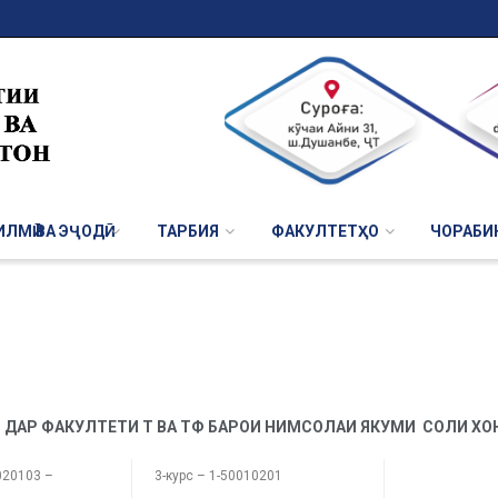
ЛМӢ ВА ЭҶОДӢ
ТАРБИЯ
ФАКУЛТЕТҲО
ЧОРАБИ
Ӣ ДАР ФАКУЛТЕТИ Т ВА ТФ БАРОИ НИМСОЛАИ ЯКУМИ СОЛИ ХОН
020103 –
3-курс – 1-50010201