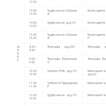
12.50
13.00-
Ҳурфсози ва Сабзаев
Иқтисодиёти
13.50
А
14.00-
Ҳурфсози ва ауд.101
Иқтисодиёти
14.50
15.00.
Ҳурфсози ва Сабзаев
Иқтисодиёти
15.50
А
Р.
Ш
8.00 –
Фалсафа ауд 205
Фалсафа ау
А
8.50
Н
Б
9.00 –
Фалсафа Файзалиев
Фалсафа Фай
Е
9.50
О.
10.00-
Забони HTML ауд.101
Менеҷмент 
10.50
ауд 22
11.00-
Забони HT Муродалии
Менеҷмент в
11.50
Р.
12.00-
Ҳурфсози ва ауд.101
Менеҷмент в
12.50