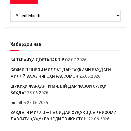
Бойгонӣ
Хабарҳои нав
БА ТАВАҶҶУҲИ ДОВТАЛАБОН!
02.07.2026
САҲМИ ПЕШВОИ МИЛЛАТ ДАР ТАҲКИМИ ВАҲДАТИ
МИЛЛӢ ВА АЗ НИГОҲИ РАССОМОН
26.06.2026
ШУКУҲИ ФАРҲАНГИ МИЛЛӢ ДАР ФАЗОИ СУЛҲУ
ВАҲДАТ
23.06.2026
(no title)
22.06.2026
ВАҲДАТИ МИЛЛӢ – ПАДИДАИ ҲУҚУҚӢ ДАР НИЗОМИ
ДАВЛАТИ ҲУҚУҚБУНЁДИ ТОҶИКИСТОН
22.06.2026