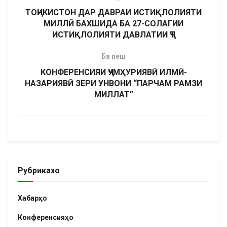
ТОҶИКИСТОН ДАР ДАВРАИ ИСТИҚЛОЛИЯТИ
МИЛЛӢ БАХШИДА БА 27-СОЛАГИИ
ИСТИҚЛОЛИЯТИ ДАВЛАТИИ ҶТ
Ба пеш
КОНФЕРЕНСИЯИ ҶУМҲУРИЯВӢ ИЛМӢ-
НАЗАРИЯВӢ ЗЕРИ УНВОНИ “ПАРЧАМ РАМЗИ
МИЛЛАТ”
Рубрикахо
Хабарҳо
Конференсияҳо