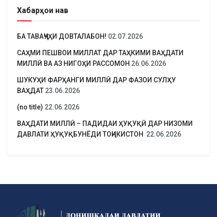
Хабарҳои нав
БА ТАВАҶҶУҲИ ДОВТАЛАБОН!
02.07.2026
САҲМИ ПЕШВОИ МИЛЛАТ ДАР ТАҲКИМИ ВАҲДАТИ
МИЛЛӢ ВА АЗ НИГОҲИ РАССОМОН
26.06.2026
ШУКУҲИ ФАРҲАНГИ МИЛЛӢ ДАР ФАЗОИ СУЛҲУ
ВАҲДАТ
23.06.2026
(no title)
22.06.2026
ВАҲДАТИ МИЛЛӢ – ПАДИДАИ ҲУҚУҚӢ ДАР НИЗОМИ
ДАВЛАТИ ҲУҚУҚБУНЁДИ ТОҶИКИСТОН
22.06.2026