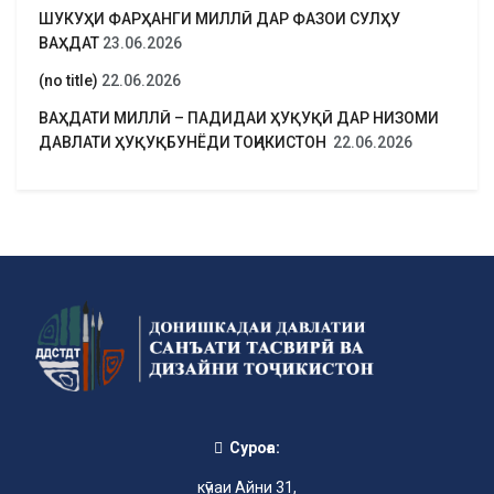
ШУКУҲИ ФАРҲАНГИ МИЛЛӢ ДАР ФАЗОИ СУЛҲУ
ВАҲДАТ
23.06.2026
(no title)
22.06.2026
ВАҲДАТИ МИЛЛӢ – ПАДИДАИ ҲУҚУҚӢ ДАР НИЗОМИ
ДАВЛАТИ ҲУҚУҚБУНЁДИ ТОҶИКИСТОН
22.06.2026
Суроға:
кӯчаи Айни 31,