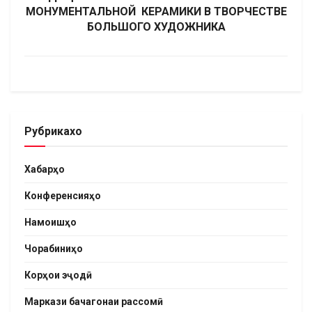
МОНУМЕНТАЛЬНОЙ КЕРАМИКИ В ТВОРЧЕСТВЕ
БОЛЬШОГО ХУДОЖНИКА
Рубрикахо
Хабарҳо
Конференсияҳо
Намоишҳо
Чорабиниҳо
Корҳои эҷодӣ
Маркази бачагонаи рассомӣ