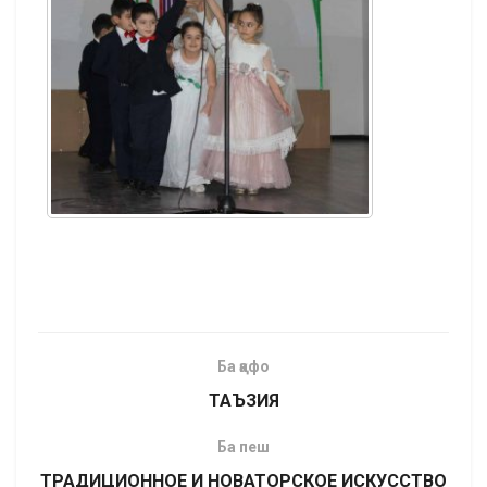
Ба қафо
ТАЪЗИЯ
Ба пеш
ТРАДИЦИОННОЕ И НОВАТОРСКОЕ ИСКУССТВО