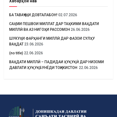
Хабарҳои нав
БА ТАВАҶҶУҲИ ДОВТАЛАБОН!
02.07.2026
САҲМИ ПЕШВОИ МИЛЛАТ ДАР ТАҲКИМИ ВАҲДАТИ
МИЛЛӢ ВА АЗ НИГОҲИ РАССОМОН
26.06.2026
ШУКУҲИ ФАРҲАНГИ МИЛЛӢ ДАР ФАЗОИ СУЛҲУ
ВАҲДАТ
23.06.2026
(no title)
22.06.2026
ВАҲДАТИ МИЛЛӢ – ПАДИДАИ ҲУҚУҚӢ ДАР НИЗОМИ
ДАВЛАТИ ҲУҚУҚБУНЁДИ ТОҶИКИСТОН
22.06.2026