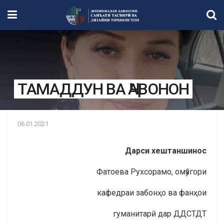
ТАМАДДУН ВА ҶАВОНОН
06.01.2021
Дарси хештаншинос
Фатоева Рухсорамо, омӯзгори
кафедраи забонҳо ва фанҳои
гуманитарӣ дар ДДСТДТ