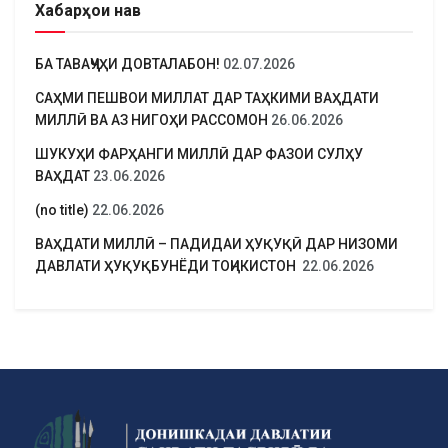
Хабарҳои нав
БА ТАВАҶҶУҲИ ДОВТАЛАБОН!
02.07.2026
САҲМИ ПЕШВОИ МИЛЛАТ ДАР ТАҲКИМИ ВАҲДАТИ
МИЛЛӢ ВА АЗ НИГОҲИ РАССОМОН
26.06.2026
ШУКУҲИ ФАРҲАНГИ МИЛЛӢ ДАР ФАЗОИ СУЛҲУ
ВАҲДАТ
23.06.2026
(no title)
22.06.2026
ВАҲДАТИ МИЛЛӢ – ПАДИДАИ ҲУҚУҚӢ ДАР НИЗОМИ
ДАВЛАТИ ҲУҚУҚБУНЁДИ ТОҶИКИСТОН
22.06.2026