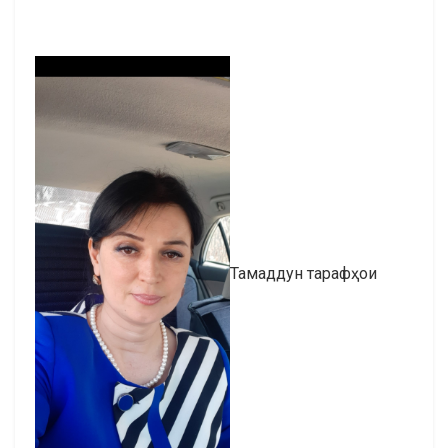
Тамаддун тарафҳои