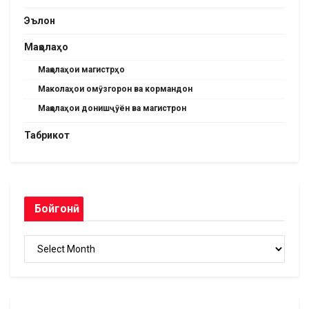
Эълон
Мақолаҳо
Мақолаҳои магистрҳо
Маколаҳои омӯзгорон ва кормандон
Мақолаҳои донишҷӯён ва магистрон
Табрикот
Бойгонӣ
Бойгонӣ