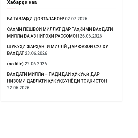
Хабарҳои нав
БА ТАВАҶҶУҲИ ДОВТАЛАБОН!
02.07.2026
САҲМИ ПЕШВОИ МИЛЛАТ ДАР ТАҲКИМИ ВАҲДАТИ
МИЛЛӢ ВА АЗ НИГОҲИ РАССОМОН
26.06.2026
ШУКУҲИ ФАРҲАНГИ МИЛЛӢ ДАР ФАЗОИ СУЛҲУ
ВАҲДАТ
23.06.2026
(no title)
22.06.2026
ВАҲДАТИ МИЛЛӢ – ПАДИДАИ ҲУҚУҚӢ ДАР
НИЗОМИ ДАВЛАТИ ҲУҚУҚБУНЁДИ ТОҶИКИСТОН
22.06.2026