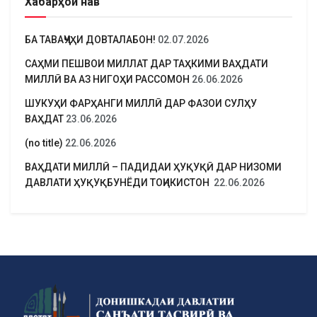
Хабарҳои нав
БА ТАВАҶҶУҲИ ДОВТАЛАБОН!
02.07.2026
САҲМИ ПЕШВОИ МИЛЛАТ ДАР ТАҲКИМИ ВАҲДАТИ
МИЛЛӢ ВА АЗ НИГОҲИ РАССОМОН
26.06.2026
ШУКУҲИ ФАРҲАНГИ МИЛЛӢ ДАР ФАЗОИ СУЛҲУ
ВАҲДАТ
23.06.2026
(no title)
22.06.2026
ВАҲДАТИ МИЛЛӢ – ПАДИДАИ ҲУҚУҚӢ ДАР НИЗОМИ
ДАВЛАТИ ҲУҚУҚБУНЁДИ ТОҶИКИСТОН
22.06.2026