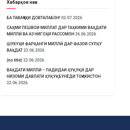
Хабарҳои нав
БА ТАВАҶҶУҲИ ДОВТАЛАБОН!
02.07.2026
САҲМИ ПЕШВОИ МИЛЛАТ ДАР ТАҲКИМИ ВАҲДАТИ
МИЛЛӢ ВА АЗ НИГОҲИ РАССОМОН
26.06.2026
ШУКУҲИ ФАРҲАНГИ МИЛЛӢ ДАР ФАЗОИ СУЛҲУ
ВАҲДАТ
23.06.2026
(no title)
22.06.2026
ВАҲДАТИ МИЛЛӢ – ПАДИДАИ ҲУҚУҚӢ ДАР
НИЗОМИ ДАВЛАТИ ҲУҚУҚБУНЁДИ ТОҶИКИСТОН
22.06.2026