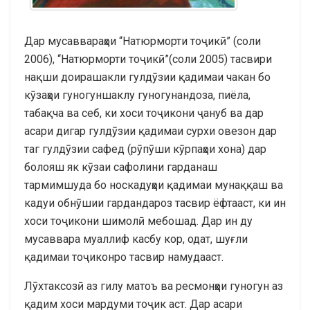
Дар мусаввараҳои “Натюрморти тоҷикӣ” (соли
2006), “Натюрморти тоҷикӣ”(соли 2005) тасвири
нақши доирашакли гулдӯзии қадимаи чакан бо
кӯзаҳои гуногуншаклу гуногунандоза, пиёла,
табақча ва себ, ки хоси тоҷикони ҷануб ва дар
асари дигар гулдӯзии қадимаи сурхи овезон дар
таг гулдӯзии сафед (рӯпӯши кӯрпаҳои хона) дар
болояш як кӯзаи сафолини гарданаш
тармимшуда бо носкадуҳои қадимаи мунаққаш ва
кадуи обнӯшии гардандароз тасвир ёфтааст, ки ин
хоси тоҷикони шимолӣ мебошад. Дар ин ду
мусаввара муаллиф касбу кор, одат, шуғли
қадимаи тоҷиконро тасвир намудааст.
Лӯхтаксозӣ аз гилу матоъ ва ресмонҳои гуногун аз
қадим хоси мардуми тоҷик аст. Дар асари