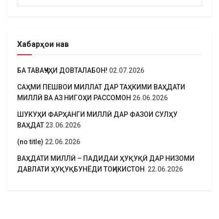
Хабарҳои нав
БА ТАВАҶҶУҲИ ДОВТАЛАБОН!
02.07.2026
САҲМИ ПЕШВОИ МИЛЛАТ ДАР ТАҲКИМИ ВАҲДАТИ
МИЛЛӢ ВА АЗ НИГОҲИ РАССОМОН
26.06.2026
ШУКУҲИ ФАРҲАНГИ МИЛЛӢ ДАР ФАЗОИ СУЛҲУ
ВАҲДАТ
23.06.2026
(no title)
22.06.2026
ВАҲДАТИ МИЛЛӢ – ПАДИДАИ ҲУҚУҚӢ ДАР НИЗОМИ
ДАВЛАТИ ҲУҚУҚБУНЁДИ ТОҶИКИСТОН
22.06.2026